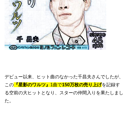
デビュー以来、ヒット曲のなかった千昌夫さんでしたが、
この
『星影のワルツ』
1曲で
150万枚の売り上げ
を記録す
る空前の大ヒットとなり、スターの仲間入りを果たしまし
た。