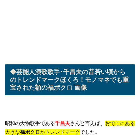
◆芸能人演歌歌手･千昌夫の昔若い頃から
のトレンドマークほくろ！モノマネでも重
宝された額の福ボクロ 画像
昭和の大物歌手である
千昌夫
さんと言えば、
おでこにある
大きな
福ボクロ
がトレンドマーク
でした。