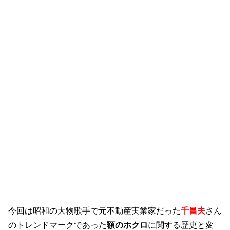
今回は昭和の大物歌手で元不動産実業家だった
千昌夫
さん
のトレンドマークであった
額のホクロ
に関する歴史と変