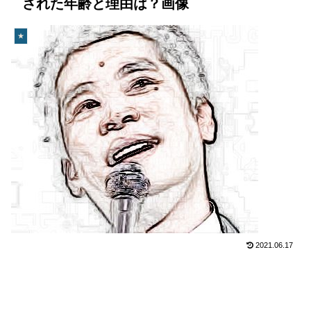
された年齢と理由は？画像
★
2021.06.17