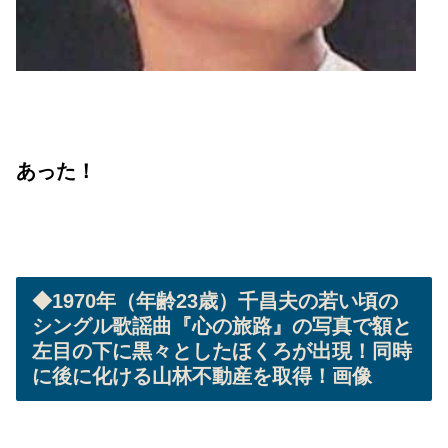
あった！
◆1970年（年齢23歳）千昌夫の若い頃の
シングル歌謡曲『心の旅路』の写真で額と
左目の下に黒々としたほくろが出現！同時
に後に化ける山林不動産を取得！画像