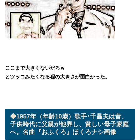
ここまで大きくないだろｗ
とツッコみたくなる程の大きさが面白かった。
◆1957年（年齢10歳）歌手･千昌夫は昔、
子供時代に父親が他界し、貧しい母子家庭
へ。名曲『おふくろ』ほくろナシ画像