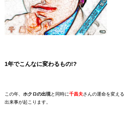
1年でこんなに変わるもの!?
この年、
ホクロの出現
と同時に
千昌夫
さんの運命を変える
出来事が起こります。