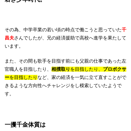
その為、中学卒業の若い頃の時点で働こうと思っていた
千
昌夫
さんでしたが、兄の経済援助で高校へ進学を果たして
います。
また、その間も歌手を目指す前にも父親の仕事であった左
官職人を目指したり、
相撲取り
を目指したり、
プロボクサ
ー
を目指したり
など、家の経済を一気に立て直すことがで
きるような方向性へチャレンジをし模索していたようで
す。
一攫千金体質は