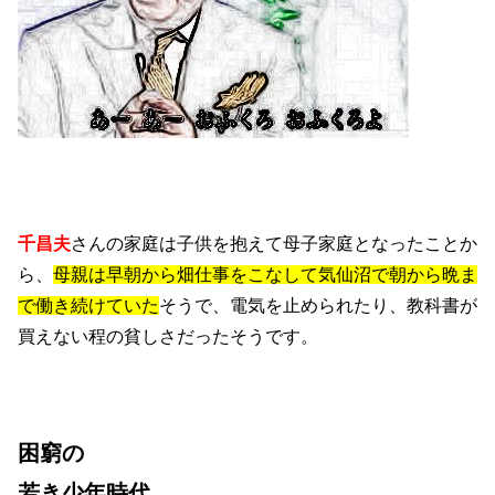
千昌夫
さんの家庭は子供を抱えて母子家庭となったことか
ら、
母親は早朝から畑仕事をこなして気仙沼で朝から晩ま
で働き続けていた
そうで、電気を止められたり、教科書が
買えない程の貧しさだったそうです。
困窮の
若き少年時代。