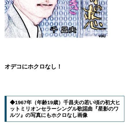
オデコにホクロなし！
◆1967年（年齢19歳）千昌夫の若い頃の初大ヒ
ットミリオンセラーシングル歌謡曲『星影のワ
ルツ』の写真にもホクロなし画像