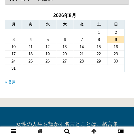
2026年8月
月
火
水
木
金
土
日
1
2
3
4
5
6
7
8
9
10
11
12
13
14
15
16
17
18
19
20
21
22
23
24
25
26
27
28
29
30
31
« 6月
女性の人生を輝かす名言とことば、格言集
© 2019 女性の人生を輝かす名言とことば、格言集.