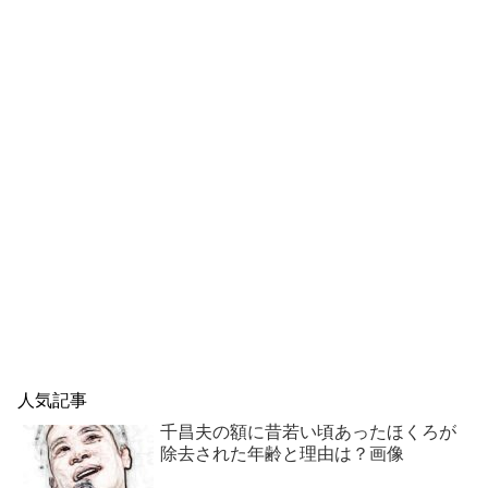
人気記事
千昌夫の額に昔若い頃あったほくろが
除去された年齢と理由は？画像