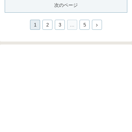
次のページ
1
2
3
…
5