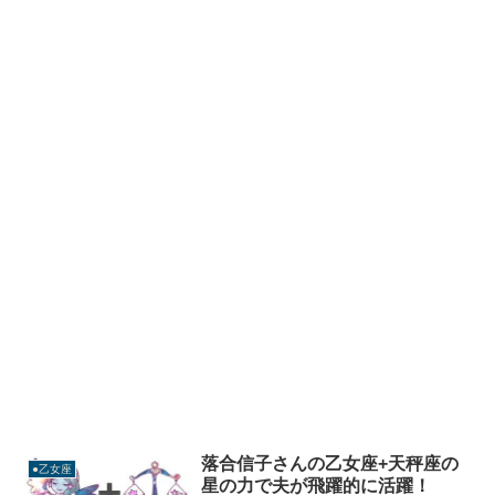
落合信子さんの乙女座+天秤座の
●乙女座
星の力で夫が飛躍的に活躍！